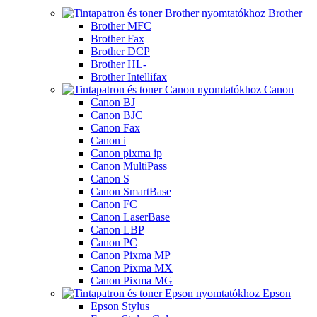
Brother
Brother MFC
Brother Fax
Brother DCP
Brother HL-
Brother Intellifax
Canon
Canon BJ
Canon BJC
Canon Fax
Canon i
Canon pixma ip
Canon MultiPass
Canon S
Canon SmartBase
Canon FC
Canon LaserBase
Canon LBP
Canon PC
Canon Pixma MP
Canon Pixma MX
Canon Pixma MG
Epson
Epson Stylus