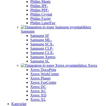
Philips Magic
Philips IPF-
Philips PPF-
Philips Crystal
Philips Faxjet
Philips LaserFax
Samsung
Samsung SF
Samsung ML-
Samsung SCX-
Samsung CLP-
Samsung CLX-
Samsung Xpress
Samsung SL
Xerox
Xerox DocuPrint
Xerox WorkCentre
Xerox Phaser
Xerox FaxCentre
Xerox DC
Xerox XC
Xerox XD
Xerox XL
Kapcsolat